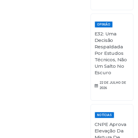
OPINIÃO
E32: Uma
Decisão
Respaldada
Por Estudos
Técnicos, Não
Um Salto No
Escuro
22 DE JULHO DE
2026
NOTÍCIAS
CNPE Aprova
Elevação Da
Mistura De