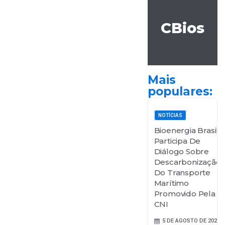
CBios
Mais
populares:
NOTÍCIAS
Bioenergia Brasil
Participa De
Diálogo Sobre
Descarbonização
Do Transporte
Marítimo
Promovido Pela
CNI
5 DE AGOSTO DE 2026