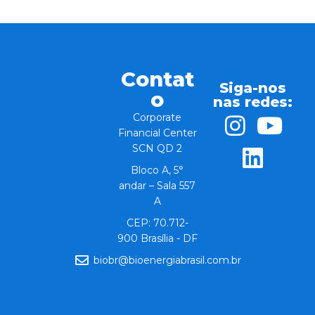
Contat
Siga-nos
o
nas redes:
Corporate
Financial Center
SCN QD 2
Bloco A, 5°
andar – Sala 557
A
CEP: 70.712-
900 Brasília - DF
biobr@bioenergiabrasil.com.br