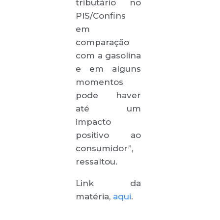
tributário no
PIS/Confins
em
comparação
com a gasolina
e em alguns
momentos
pode haver
até um
impacto
positivo ao
consumidor”,
ressaltou.
Link da
matéria,
aqui
.