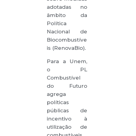
adotadas no
âmbito da
Política
Nacional de
Biocombustíve
is (RenovaBio).
Para a Unem,
o PL
Combustível
do Futuro
agrega
políticas
públicas de
incentivo à
utilização de
combustíveis