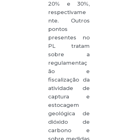
20% e 30%,
respectivame
nte. Outros
pontos
presentes no
PL tratam
sobre a
regulamentaç
ão e
fiscalização da
atividade de
captura e
estocagem
geológica de
dióxido de
carbono e
sobre medidas