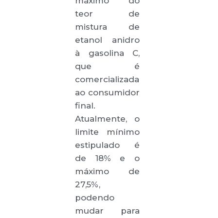
máximo do
teor de
mistura de
etanol anidro
à gasolina C,
que é
comercializada
ao consumidor
final.
Atualmente, o
limite mínimo
estipulado é
de 18% e o
máximo de
27,5%,
podendo
mudar para