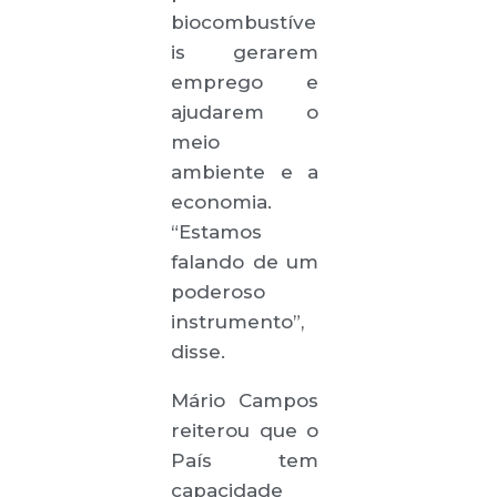
biocombustíve
is gerarem
emprego e
ajudarem o
meio
ambiente e a
economia.
“Estamos
falando de um
poderoso
instrumento”,
disse.
Mário Campos
reiterou que o
País tem
capacidade