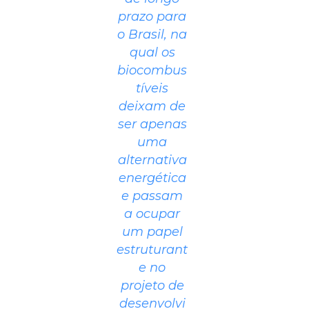
prazo para
o Brasil, na
qual os
biocombus
tíveis
deixam de
ser apenas
uma
alternativa
energética
e passam
a ocupar
um papel
estruturant
e no
projeto de
desenvolvi