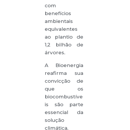
com
benefícios
ambientais
equivalentes
ao plantio de
1,2 bilhão de
árvores.
A Bioenergia
reafirma sua
convicção de
que os
biocombustíve
is são parte
essencial da
solução
climática,