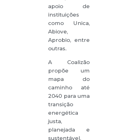
apoio de
instituições
como Unica,
Abiove,
Aprobio, entre
outras.
A Coalizão
propõe um
mapa do
caminho até
2040 para uma
transição
energética
justa,
planejada e
sustentável,