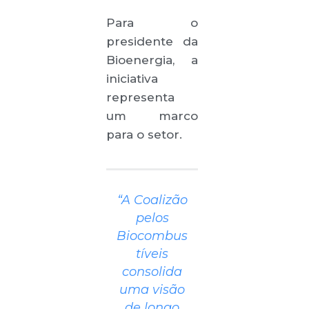
Para o
presidente da
Bioenergia, a
iniciativa
representa
um marco
para o setor.
“A Coalizão
pelos
Biocombus
tíveis
consolida
uma visão
de longo