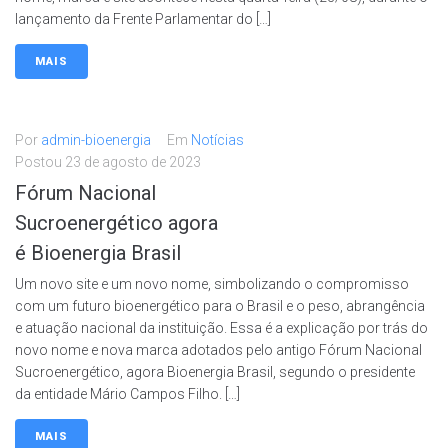
lançamento da Frente Parlamentar do […]
MAIS
Por
admin-bioenergia
Em
Notícias
Postou
23 de agosto de 2023
Fórum Nacional
Sucroenergético agora
é Bioenergia Brasil
Um novo site e um novo nome, simbolizando o compromisso
com um futuro bioenergético para o Brasil e o peso, abrangência
e atuação nacional da instituição. Essa é a explicação por trás do
novo nome e nova marca adotados pelo antigo Fórum Nacional
Sucroenergético, agora Bioenergia Brasil, segundo o presidente
da entidade Mário Campos Filho. […]
MAIS