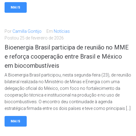
MAIS
Por
Camilla Gontijo
Em
Notícias
Postou
25 de fevereiro de 2026
Bioenergia Brasil participa de reunião no MME
e reforça cooperação entre Brasil e México
em biocombustíveis
A Bioenergia Brasil participou, nesta segunda-feira (23), de reunião
bilateral realizada no Ministério de Minas e Energia com uma
delegação oficial do México, com foco no fortalecimento da
cooperação técnica e institucional na produção e no uso de
biocombustíveis. O encontro deu continuidade à agenda
estratégica firmada entre os dois países e teve como principais […]
MAIS