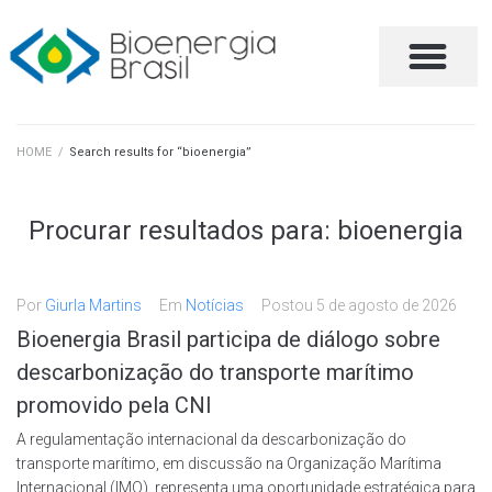
HOME
/
Search results for “bioenergia”
Procurar resultados para:
bioenergia
Por
Giurla Martins
Em
Notícias
Postou
5 de agosto de 2026
Bioenergia Brasil participa de diálogo sobre
descarbonização do transporte marítimo
promovido pela CNI
A regulamentação internacional da descarbonização do
transporte marítimo, em discussão na Organização Marítima
Internacional (IMO), representa uma oportunidade estratégica para