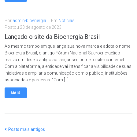
Por
admin-bioenergia
Em
Notícias
Postou
23 de agosto de 2023
Lançado o site da Bioenergia Brasil
Ao mesmo tempo em que lança sua nova marca e adota o nome
Bioenergia Brasil, o antigo Fórum Nacional Sucroenergético
realiza um desejo antigo ao lançar seu primeiro site na internet.
Com a plataforma, a entidade vai intensificar a visibilidade de suas
iniciativas e ampliar a comunicação com o público, instituições
associadas e parceiras. “Com […]
MAIS
Posts mais antigos