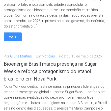
o Brasil fortalecer sua competitividade e consolidar o
protagonismo dos biocombustíveis na transição energética
global. Com uma nova etapa decisiva das negociações prevista
para dezembro de 2026, representantes do governo, da indústria,
do setor produtivo […]
MAIS
Por
Giurla Martins
Em
Notícias
Postou
13 de maio de 2026
Bioenergia Brasil marca presença na Sugar
Week e reforça protagonismo do etanol
brasileiro em Nova York
Nova York concentra, nesta semana, as principais lideranças do
setor sucroenergético global durante a Sugar Week — período em
que empresas e entidades do setor promovem encontros,
negociações e debates estratégicos na cidade. A Bioenergia Brasil
está no centro das discussões. O presidente Mário Campos e o