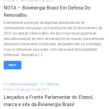
Postou
21 de novembro de 2023
NOTA – Bioenergia Brasil Em Defesa Do
RenovaBio
É lamentável a posição de algumas distribuidoras de
combustíveis veiculadas na imprensa no dia 20 de novembro de
2023. Ao atacar o RenovaBio, um dos maiores programa de
descarbonização de setor de transporte do mundo, para defender
interesses meramente comerciais, atropelam não só a Verdade,
mas os interesses nacionais, com reprovável desonestidade
intelectual. Na prática, […]
MAIS
Por
admin-bioenergia
Em
Notícias
Postou
24 de agosto de 2023
Lançados a Frente Parlamentar do Etanol,
marca e site da Bioenergia Brasil