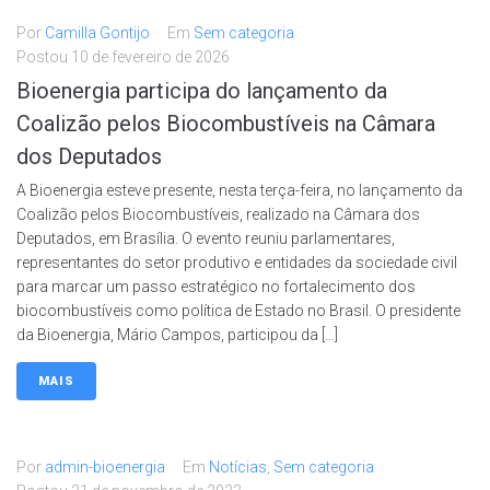
Por
Camilla Gontijo
Em
Sem categoria
Postou
10 de fevereiro de 2026
Bioenergia participa do lançamento da
Coalizão pelos Biocombustíveis na Câmara
dos Deputados
A Bioenergia esteve presente, nesta terça-feira, no lançamento da
Coalizão pelos Biocombustíveis, realizado na Câmara dos
Deputados, em Brasília. O evento reuniu parlamentares,
representantes do setor produtivo e entidades da sociedade civil
para marcar um passo estratégico no fortalecimento dos
biocombustíveis como política de Estado no Brasil. O presidente
da Bioenergia, Mário Campos, participou da […]
MAIS
Por
admin-bioenergia
Em
Notícias
,
Sem categoria