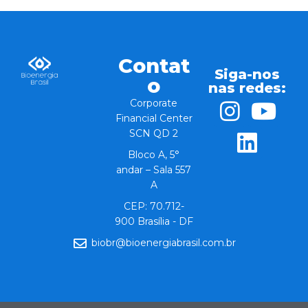
Contat
Siga-nos
o
nas redes:
Corporate
Financial Center
SCN QD 2
Bloco A, 5°
andar – Sala 557
A
CEP: 70.712-
900 Brasília - DF
biobr@bioenergiabrasil.com.br