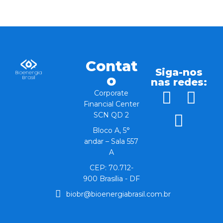
Contat
Siga-nos
o
nas redes:
Corporate
Financial Center
SCN QD 2
Bloco A, 5°
andar – Sala 557
A
CEP: 70.712-
900 Brasília - DF
biobr@bioenergiabrasil.com.br