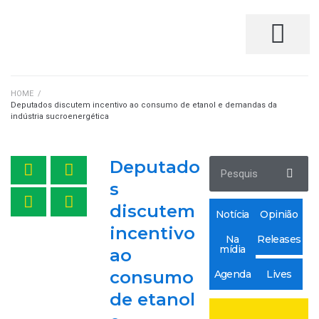
FALE CONOSCO
HOME
/
Deputados discutem incentivo ao consumo de etanol e demandas da
indústria sucroenergética
Deputado
s
discutem
Notícia
Opinião
incentivo
Na
Releases
mídia
ao
consumo
Agenda
Lives
de etanol