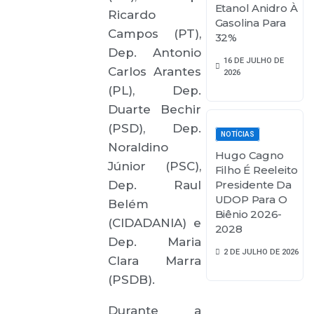
Etanol Anidro À
Ricardo
Gasolina Para
Campos (PT),
32%
Dep. Antonio
16 DE JULHO DE
Carlos Arantes
2026
(PL), Dep.
Duarte Bechir
(PSD), Dep.
NOTÍCIAS
Noraldino
Hugo Cagno
Júnior (PSC),
Filho É Reeleito
Dep. Raul
Presidente Da
UDOP Para O
Belém
Biênio 2026-
(CIDADANIA) e
2028
Dep. Maria
2 DE JULHO DE 2026
Clara Marra
(PSDB).
Durante a