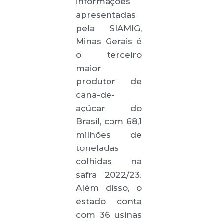
informações
apresentadas
pela SIAMIG,
Minas Gerais é
o terceiro
maior
produtor de
cana-de-
açúcar do
Brasil, com 68,1
milhões de
toneladas
colhidas na
safra 2022/23.
Além disso, o
estado conta
com 36 usinas