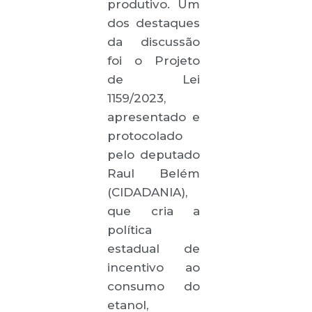
produtivo. Um
dos destaques
da discussão
foi o Projeto
de Lei
1159/2023,
apresentado e
protocolado
pelo deputado
Raul Belém
(CIDADANIA),
que cria a
política
estadual de
incentivo ao
consumo do
etanol,